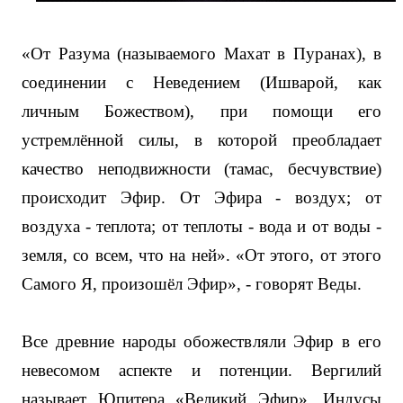
«От Разума (называемого Махат в Пуранах), в
соединении с Неведением (Ишварой, как
личным Божеством), при помощи его
устремлённой силы, в которой преобладает
качество неподвижности (тамас, бесчувствие)
происходит Эфир. От Эфира - воздух; от
воздуха - теплота; от теплоты - вода и от воды -
земля, со всем, что на ней». «От этого, от этого
Самого Я, произошёл Эфир», - говорят Веды.
Все древние народы обожествляли Эфир в его
невесомом аспекте и потенции. Вергилий
называет Юпитера «Великий Эфир». Индусы