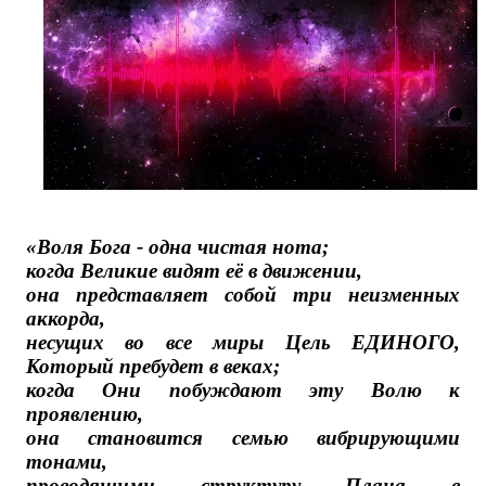
«Воля Бога - одна чистая нота;
когда Великие видят её в движении,
она представляет собой три неизменных
аккорда,
несущих во все миры Цель ЕДИНОГО,
Который пребудет в веках;
когда Они побуждают эту Волю к
проявлению,
она становится семью вибрирующими
тонами,
проводящими структуру Плана в