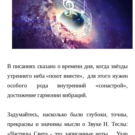
В писаниях сказано о времени дня, когда звёзды
утреннего неба «поют вместе»,
для этого нужен
особого рода внутренний «сонастрой»,
достижение гармонии вибраций.
Задумайтесь, насколько были глубоки, точны,
прекрасны и значимы мысли о Звуке Н. Теслы:
«Частицы Света - это записанные ноты… Удар