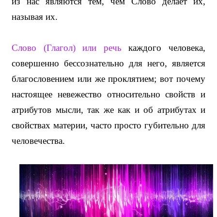
из нас являются тем, чем Слово делает их,
называя их.
Слово (Глагол) или речь
каждого человека,
совершенно бессознательно для него, является
благословением или же проклятием; вот почему
настоящее невежество относительно свойств и
атрибутов мысли, так же как и об атрибутах и
свойствах материи, часто просто губительно для
человечества.