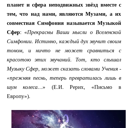
планет и сфера неподвижных звёзд вместе с
тем, что над нами, являются Музами, а их
совместная Симфония называется Музыкой
Сфер
: «
Прекрасны Ваши мысли о Вселенской
Симфонии. Истинно, каждый дух звучит своим
тоном, и ничто не может сравниться с
красотою этих звучаний. Тот, кто слышал
Музыку Сфер, может сказать словами Учения -
«прежняя песнь, теперь превратилась лишь в
шум колеса…
» (Е.И. Рерих, «Письмо в
Европу»).