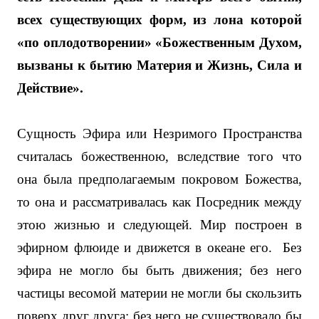
всех существующих форм, из лона которой
«по оплодотворении» «Божественным Духом,
вызваны к бытию Материя и Жизнь, Сила и
Действие».
Сущность Эфира или Незримого Пространства
считалась божественною, вследствие того что
она была предполагаемым покровом Божества,
то она и рассматривалась как Посредник между
этою жизнью и следующей. Мир построен в
эфирном флюиде и движется в океане его.
Без
эфира не могло бы быть движения; без него
частицы весомой материи не могли бы скользить
поверх друг друга; без него не существовало бы