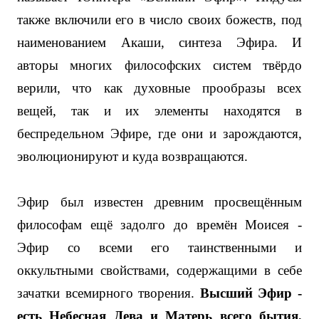
также включили его в число своих божеств, под
наименованием Акаши, синтеза Эфира. И
авторы многих философских систем твёрдо
верили, что как духовные прообразы всех
вещей, так и их элементы находятся в
беспредельном Эфире, где они и зарождаются,
эволюционируют и куда возвращаются.
Эфир был известен древним просвещённым
философам ещё задолго до времён Моисея -
Эфир со всеми его таинственными и
оккультными свойствами, содержащими в себе
зачатки всемирного творения.
Высший Эфир -
есть Небесная Дева и Матерь всего бытия,