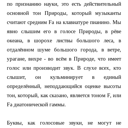
по признанию науки, это есть действительный
основной тон Природы, который музыканты
считают средним Fa на клавиатуре пианино. Мы
явно слышим его в голосе Природы, в рёве
океана, в шорохе листвы большого леса, в
отдалённом шуме большого города, в ветре,
урагане, вихре - во всём в Природе, что имеет
голос или производит звук. В слухе всех, кто
слышит, он кульминирует в единый
определённый, неподдающийся оценке высоты
тон, который, как сказано, является тоном F, или
Fa диатонической гаммы.
Буквы, как голосовые звуки, не могут не