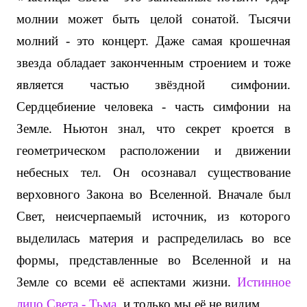
молнии может быть целой сонатой. Тысячи
молний - это концерт. Даже самая крошечная
звезда обладает законченным строением и тоже
является частью звёздной симфонии.
Сердцебиение человека - часть симфонии на
Земле. Ньютон знал, что секрет кроется в
геометрическом расположении и движении
небесных тел. Он осознавал существование
верховного Закона во Вселенной. Вначале был
Свет, неисчерпаемый источник, из которого
выделилась материя и распределилась во все
формы, представленные во Вселенной и на
Земле со всеми её аспектами жизни.
Истинное
лицо Света - Тьма
, и только мы её не видим...