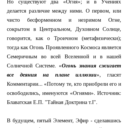
Но существуют два «Огня»; и в Учениях
делается различие между ними. О первом, или
чисто бесформенном и незримом Огне,
сокрытом в Центральном, Духовном Солнце,
говорится, как о Троичном (метафизически);
тогда как Огонь Проявленного Космоса является
Семеричным во всей Вселенной и в нашей
Солнечной Системе. «
Огонь знания сжигает
все деяния на плане иллюзии
», гласят
Комментарии... «Потому те, кто приобрели его и
освободились, именуются «Огнями». Источник:
Блаватская Е.П. "Тайная Доктрина т.
I".
В будущем, пятый Элемент, Эфир - сделавшись