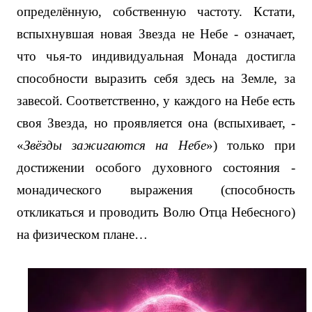
определённую, собственную частоту. Кстати,
вспыхнувшая новая Звезда не Небе - означает,
что чья-то индивидуальная Монада достигла
способности выразить себя здесь на Земле, за
завесой. Соответственно, у каждого на Небе есть
своя Звезда, но проявляется она (вспыхивает, -
«
Звёзды зажигаются на Небе
») только при
достижении особого духовного состояния -
монадического выражения (способность
откликаться и проводить Волю Отца Небесного)
на физическом плане…