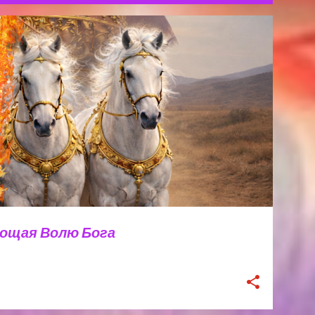
ОВА СВЕТЛАНА МИХАЙЛОВНА
лощая Волю Бога