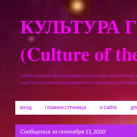
КУЛЬТУРА 
(Culture of t
Сайт посвящён формированию Культуры новой Эпохи,
смыслы, терминология, ценности и традиции, для зар
ВХОД
ГЛАВНАЯ СТРАНИЦА
О САЙТЕ
ДЛ
Сообщения за сентября 13, 2020