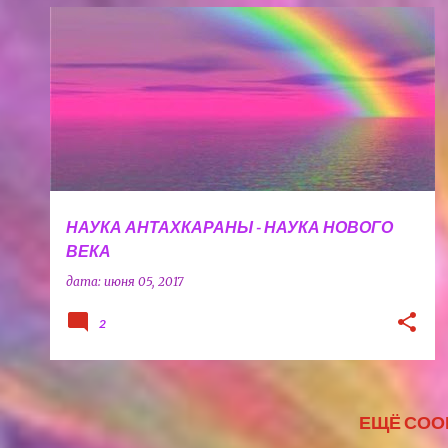
ДУХОВНАЯ ТРАДИЦИЯ
+
3
НАУКА АНТАХКАРАНЫ - НАУКА НОВОГО
ВЕКА
дата:
июня 05, 2017
2
ЕЩЁ СО