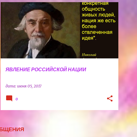
ДЕМЕНТЬЕВ СЕРГЕЙ БОРИСОВИЧ
+
2
ЯВЛЕНИЕ РОССИЙСКОЙ НАЦИИ
дата:
июня 05, 2017
0
ОБЩЕНИЯ