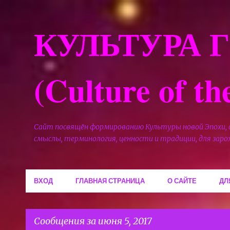
КУЛЬТУРА 
(Culture of t
Сайт посвящён формированию Культуры новой Эпохи,
смыслы, терминология, ценности и традиции, для зар
ВХОД
ГЛАВНАЯ СТРАНИЦА
О САЙТЕ
ДЛ
Сообщения за июня 5, 2017