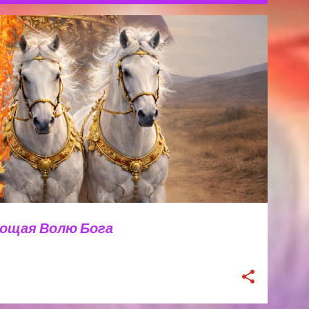
ОВА СВЕТЛАНА МИХАЙЛОВНА
лощая Волю Бога