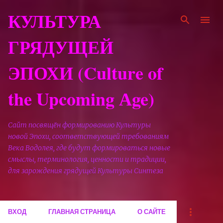
К основному контенту
КУЛЬТУРА
ГРЯДУЩЕЙ
ЭПОХИ (Culture of
the Upcoming Аge)
Сайт посвящён формированию Культуры
новой Эпохи, соответствующей требованиям
Века Водолея, где будут формироваться новые
смыслы, терминология, ценности и традиции,
для зарождения грядущей Культуры Синтеза
ВХОД
ГЛАВНАЯ СТРАНИЦА
О САЙТЕ