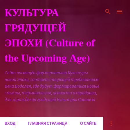
К основному контенту
КУЛЬТУРА
ГРЯДУЩЕЙ
ЭПОХИ (Culture of
the Upcoming Аge)
Сайт посвящён формированию Культуры
новой Эпохи, соответствующей требованиям
Века Водолея, где будут формироваться новые
смыслы, терминология, ценности и традиции,
для зарождения грядущей Культуры Синтеза
ВХОД
ГЛАВНАЯ СТРАНИЦА
О САЙТЕ