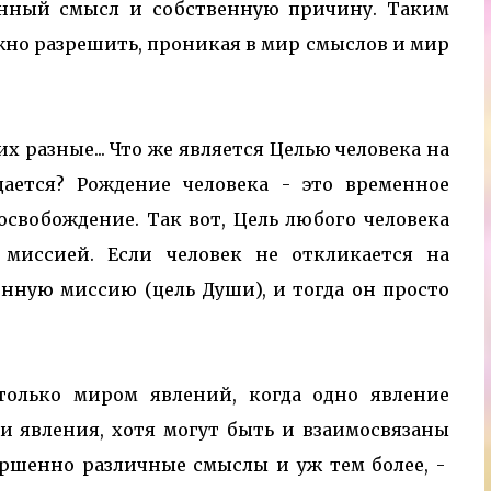
енный смысл и собственную причину. Таким
но разрешить, проникая в мир смыслов и мир
их разные... Что же является Целью человека на
ается? Рождение человека - это временное
 освобождение. Так вот, Цель любого человека
 миссией. Если человек не откликается на
енную миссию (цель Души), и тогда он просто
только миром явлений, когда одно явление
и явления, хотя могут быть и взаимосвязаны
вершенно различные смыслы и уж тем более, -