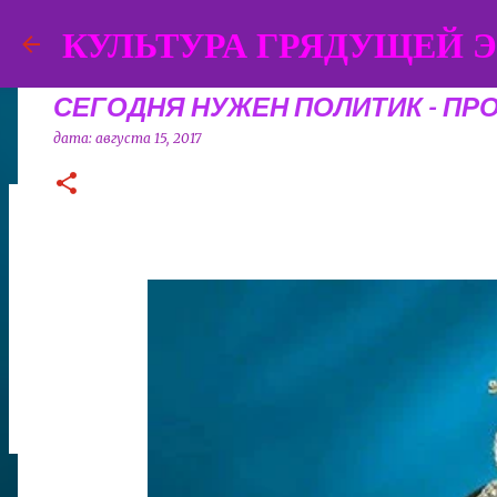
КУЛЬТУРА ГРЯДУЩЕЙ ЭПОХ
СЕГОДНЯ НУЖЕН ПОЛИТИК - ПР
дата:
августа 15, 2017
Грядущий приходит как Аватар,
дата:
апреля 27, 2026
ВЛАСТЬ
ДУХОВНАЯ ТРАДИЦИЯ
ЛИДЕ
0