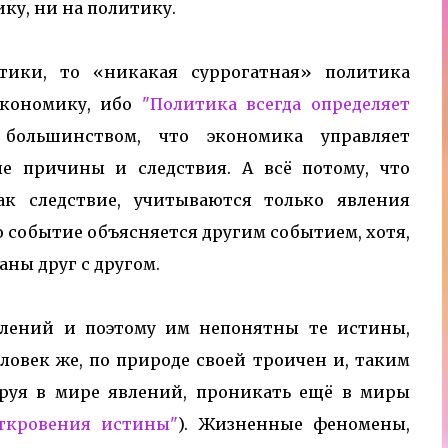
ику, ни на политику.
тики, то «никакая суррогатная» политика
экономику, ибо
"Политика всегда определяет
большинством, что экономика управляет
е причины и следствия. А всё потому, что
ак следствие, учитываются только явления
о событие объясняется другим событием, хотя,
аны друг с другом.
лений и поэтому им непонятны те истины,
ловек же, по природе своей троичен и, таким
ируя в мире явлений, проникать ещё в миры
ткровения истины"
). Жизненные феномены,