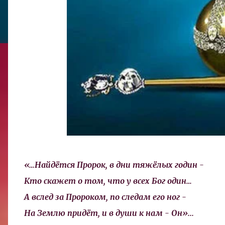
«…Найдётся Пророк, в дни тяжёлых годин -
Кто скажет о том, что у всех Бог один…
А вслед за Пророком, по следам его ног -
На Землю придёт, и в души к нам - Он»...