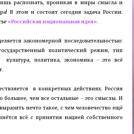
ишь распознать, проникая в миры смысла и
ра! В этом и состоит сегодня задача России.
тье
«Российская национальная идея»
.
еляется закономерной последовательностью:
, государственный политический режим, тип
, культура, политика, экономика - это всё
т.
ествляется в конкретных действиях. Россия
 большее, чем все остальные - это смыслы. И
выразить нечто такое, с чем человечество ещё
ачнётся всё с принятия нацией собственного