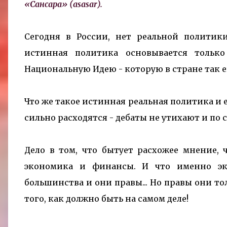
«Сансара» (
asasar
).
Сегодня в России, нет реальной политики
истинная политика основывается тольк
Национальную Идею - которую в стране так е
Что же такое истинная реальная политика и е
сильно расходятся
- дебаты не утихают и по с
Дело в том, что бытует расхожее мнение, 
экономика и финансы. И что именно эк
большинства и они правы... Но правы они тол
того, как должно быть на самом деле!