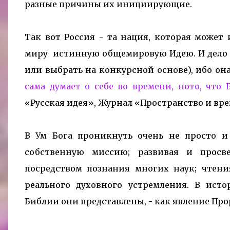
разные причины их инициирующие.
Так вот Россия - та нация, которая может
миру
истинную общемировую Идею. И дело в
или выбрать на конкурсной основе), ибо она
сама думает о себе во времени, ното, что 
«Русская идея», Журнал «Пространство и врем
В Ум Бога проникнуть очень не просто и
собственную миссию; развивая и просв
посредством
познания многих наук; чтения
реального духовного устремления. В исто
Библии они представлены, - как явление Про