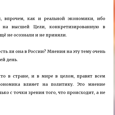
, впрочем, как и реальной экономики, ибо
о на высшей Цели, конкретизированную в
щё не осознали и не приняли.
сть ли она в России? Мнения на эту тему очень
ей день.
что в стране, и в мире в целом, правят всем
ономика влияет на политику. Это мнение
ько с точки зрения того, что происходит, а не