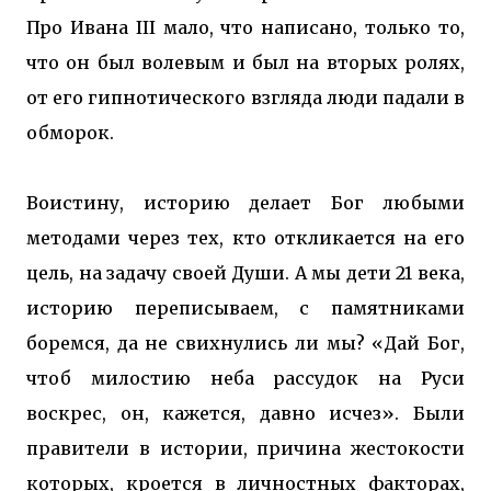
Про Ивана III мало, что написано, только то,
что он был волевым и был на вторых ролях,
от его гипнотического взгляда люди падали в
обморок.
Воистину, историю делает Бог любыми
методами через тех, кто откликается на его
цель, на задачу своей Души. А мы дети 21 века,
историю переписываем, с памятниками
боремся, да не свихнулись ли мы? «Дай Бог,
чтоб милостию неба рассудок на Руси
воскрес, он, кажется, давно исчез». Были
правители в истории, причина жестокости
которых, кроется в личностных факторах,