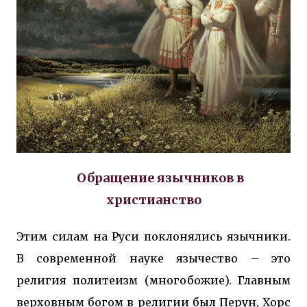
Обращение язычников в
христианство
Этим силам на Руси поклонялись язычники.
В современной науке язычество – это
религия политеизм (многобожие). Главным
верховным богом в религии был Перун, Хорс