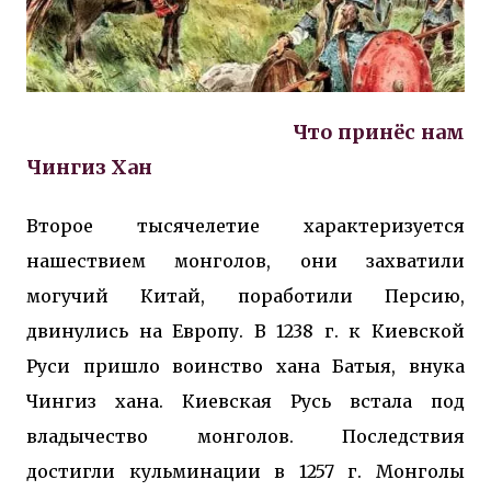
Что принёс нам
Чингиз Хан
Второе тысячелетие характеризуется
нашествием монголов, они захватили
могучий Китай, поработили Персию,
двинулись на Европу. В 1238 г. к Киевской
Руси пришло воинство хана Батыя, внука
Чингиз хана. Киевская Русь встала под
владычество монголов. Последствия
достигли кульминации в 1257 г. Монголы