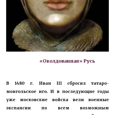
«Околдованная» Русь
В 1480 г. Иван III сбросил татаро-
монгольское иго. И в последующие годы
уже московские войска вели военные
экспансии по всем возможным