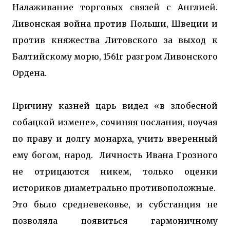
Налаживание торговых связей с Англией.
Ливонская война против Польши, Швеции и
против княжества Литовского за выход к
Балтийскому морю, 1561г разгром Ливонского
Ордена.
Причину казней царь видел «в злобесной
собацкой измене», сочиняя послания, поучая
по праву и долгу монарха, учить вверенный
ему богом, народ. Личность Ивана Грозного
не отрицаются никем, только оценки
историков диаметрально противоположные.
Это было средневековье, и субстанция не
позволяла появиться гармоничному