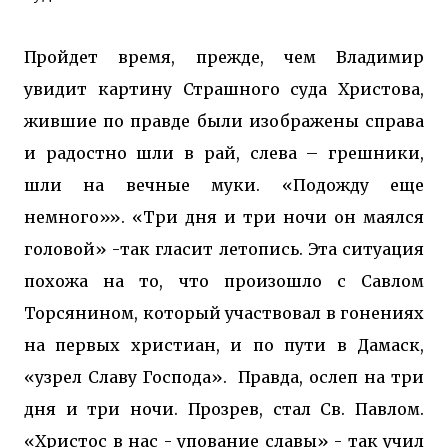
Пройдет время, прежде, чем Владимир
увидит картину Страшного суда Христова,
жившие по правде были изображены справа
и радостно шли в рай, слева – грешники,
шли на вечные муки. «Подожду еще
немного»». «Три дня и три ночи он маялся
головой» -так гласит летопись. Эта ситуация
похожа на то, что произошло с Савлом
Торсянином, который участвовал в гонениях
на первых христиан, и по пути в Дамаск,
«узрел Славу Господа». Правда, ослеп на три
дня и три ночи. Прозрев, стал Св. Павлом.
«Христос в нас - упование славы» - так учил