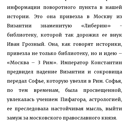
информации поворотного пункта в нашей
истории. Это она привезла в Москву из
Византии знаменитую «Либерию» -
библиотеку, которой так дорожил ее внук
Иван Грозный. Она, как говорят историки,
привезла не только библиотеку, но и идею –
«Москва – 3 Рим». Император Константин
предвидел падение Византии и сокровища
передал Софье, которую увезли в Рим. Софья,
по тем временам, была просвещенной,
увлекалась учением Пифагора, астрологией,
ее преследовала настойчивая мысль, выйти
замуж за московского православного князя.