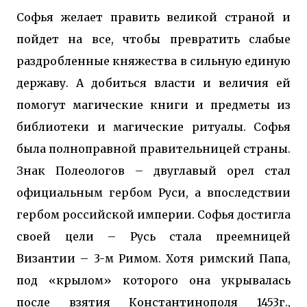
Софья желает править великой страной и
пойдет на все, чтобы превратить слабые
раздробленные княжества в сильную единую
державу. А добиться власти и величия ей
помогут магические книги и предметы из
библиотеки и магические ритуалы. Софья
была полноправной правительницей страны.
Знак Полеологов – двуглавый орел стал
официальным гербом Руси, а впоследствии
гербом российской империи. Софья достигла
своей цели – Русь стала преемницей
Византии – 3-м Римом. Хотя римский Папа,
под «крылом» которого она укрывалась
после взятия Константинополя 1453г.,