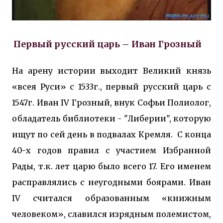
Первый русский царь – Иван Грозный
На арену истории выходит Великий князь
«всея Руси» с 1533г., первый русский царь с
1547г. Иван IV Грозный, внук Софьи Полиолог,
обладатель библиотеки - "Либерии", которую
ищут по сей день в подвалах Кремля. С конца
40-х годов правил с участием Избранной
Рады, т.к. лет царю было всего 17. Его именем
расправлялись с неугодными боярами. Иван
IV считался образованным «книжным
человеком», славился изрядным полемистом,