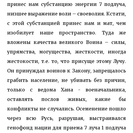
принес нам субстанцию энергии 7 подлуча,
низшее выражение воли – своеволия. Кстати,
с этой субстанцией принес нам и мат, чем
изобилует наше пространство. Туда же
вложены качества великого Воина – силы,
упрямства, могущества, жесткости, иногда
жестокости, т.е. то, что присуще этому Лучу.
Он принуждал воинов к Закону, запрещалось
грабить население, не убивать без причин,
только с ведома Хана - военачальника,
оставлять послов живых, какие бы
конфликты не случались. Осеменение пошло
через всю Русь, разрушая, выстраивался
генофонд нации для приема 7 луча 1 подлуча