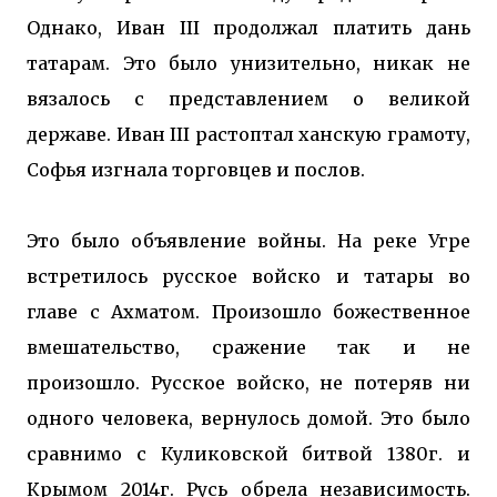
Однако, Иван III продолжал платить дань
татарам. Это было унизительно, никак не
вязалось с представлением о великой
державе. Иван III растоптал ханскую грамоту,
Софья изгнала торговцев и послов.
Это было объявление войны. На реке Угре
встретилось русское войско и татары во
главе с Ахматом. Произошло божественное
вмешательство, сражение так и не
произошло. Русское войско, не потеряв ни
одного человека, вернулось домой. Это было
сравнимо с Куликовской битвой 1380г. и
Крымом 2014г. Русь обрела независимость.