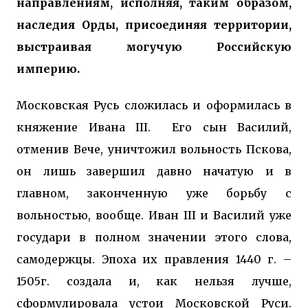
направлениям, исполняя, таким образом,
наследия Орды, присоединяя территории,
выстраивая могучую Российскую
империю.
Московская Русь сложилась и оформилась в
княжение Ивана III. Его сын Василий,
отменив Вече, уничтожил вольность Пскова,
он лишь завершил давно начатую и в
главном, законченную уже борьбу с
вольностью, вообще. Иван III и Василий уже
государи в полном значении этого слова,
самодержцы. Эпоха их правления 1440 г. –
1505г. создала и, как нельзя лучше,
сформулировала устои Московской Руси.