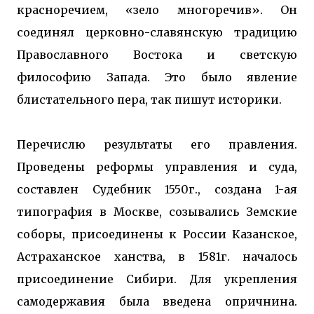
красноречием, «зело многоречив». Он
соединял церковно-славянскую традицию
Православного Востока и светскую
философию Запада. Это было явление
блистательного пера, так пишут историки.
Перечислю результаты его правления.
Проведены реформы управления и суда,
составлен Судебник 1550г., создана 1-ая
типография в Москве, созывались Земские
соборы, присоединены к России Казанское,
Астраханское ханства, в 1581г. началось
присоединение Сибири. Для укрепления
самодержавия была введена опричнина.