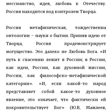
мессианство, идея, любовь к Отечеству.
Россия находится под контролем Творца.
Россия метафизическая, тождественна
онтологии – науки о бытии. Приняв идею от
Творца, Россия продемонстрирует
могущество. Это далеко не Любовь Бога. «И
путь к спасению лежит в России; в России,
как идеи, России, как духовной миссии,
России, как философско-метафизической
категории». «И, если какой-то народ
представляет собой какое-то духовное
явление, это означает, что фактически ей
покровительствует Бог» (Ю.В, Мамлеев,