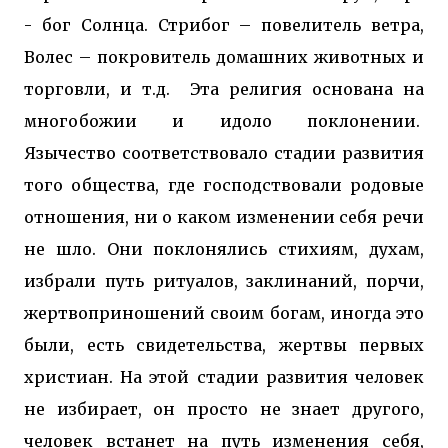
- бог Солнца. Стрибог – повелитель ветра,
Волес – покровитель домашних животных и
торговли, и т.д. Эта религия основана на
многобожии и идоло поклонении.
Язычество соответствовало стадии развития
того общества, где господствовали родовые
отношения, ни о каком изменении себя речи
не шло. Они поклонялись стихиям, духам,
избрали путь ритуалов, заклинаний, порчи,
жертвоприношений своим богам, иногда это
были, есть свидетельства, жертвы первых
христиан. На этой стадии развития человек
не избирает, он просто не знает другого,
человек встанет на путь изменения себя,