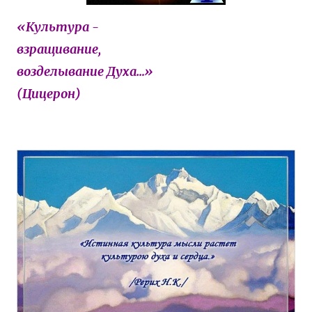
«Культура -
взращивание,
возделывание Духа…»
(Цицерон)