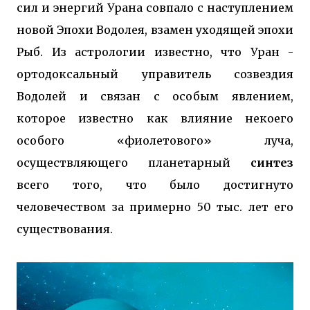
сил и энергий Урана совпало с наступлением
новой Эпохи Водолея, взамен уходящей эпохи
Рыб. Из астрологии известно, что Уран -
ортодоксальный управитель созвездия
Водолей и связан с особым явлением,
которое известно как влияние некоего
особого «фиолетового» луча,
осуществляющего планетарный
синтез
всего того, что было достигнуто
человечеством за примерно 50 тыс. лет его
существования.