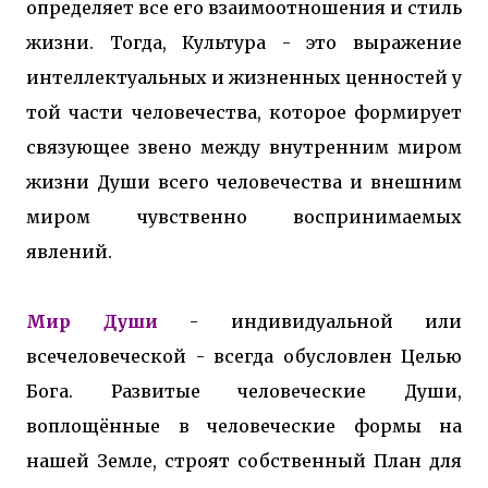
определяет все его взаимоотношения и стиль
жизни. Тогда, Культура - это выражение
интеллектуальных и жизненных ценностей у
той части человечества, которое формирует
связующее звено между внутренним миром
жизни Души всего человечества и внешним
миром чувственно воспринимаемых
явлений.
Мир Души
- индивидуальной или
всечеловеческой - всегда обусловлен Целью
Бога. Развитые человеческие Души,
воплощённые в человеческие формы на
нашей Земле, строят собственный План для