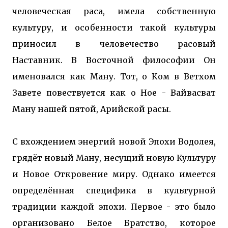
человеческая раса, имела собственную
культуру, и особенности такой культуры
приносил в человечество расовый
Наставник. В Восточной философии Он
именовался как Ману. Тот, о Ком в Ветхом
Завете повествуется как о Ное - Вайвасват
Ману нашей пятой, Арийской расы.
С вхождением энергий новой Эпохи Водолея,
грядёт новый Ману, несущий новую Культуру
и Новое Откровение миру. Однако имеется
определённая специфика в культурной
традиции каждой эпохи. Первое - это было
организовано Белое Братство, которое