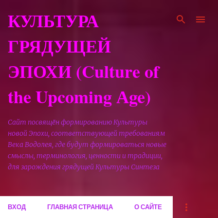
К основному контенту
КУЛЬТУРА
ГРЯДУЩЕЙ
ЭПОХИ (Culture of
the Upcoming Аge)
Сайт посвящён формированию Культуры
новой Эпохи, соответствующей требованиям
Века Водолея, где будут формироваться новые
смыслы, терминология, ценности и традиции,
для зарождения грядущей Культуры Синтеза
ВХОД
ГЛАВНАЯ СТРАНИЦА
О САЙТЕ